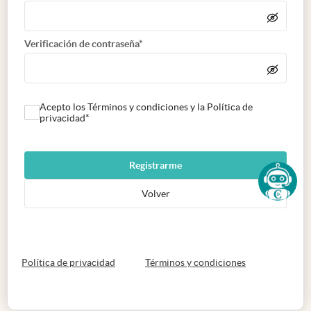
Verificación de contraseña*
Acepto los Términos y condiciones y la Política de
privacidad*
Registrarme
Volver
abre en nueva pestaña
abre en nueva 
Política de privacidad
Términos y condiciones