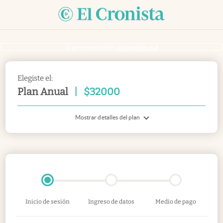
Si ya sos suscriptor
inicia sesión acá
Elegiste el:
Plan Anual
|
$
32000
Mostrar detalles del plan
Inicio de sesión
Ingreso de datos
Medio de pago