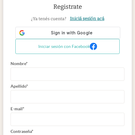
Registrate
Iniciá sesión acá
¿Ya tenés cuenta?
Iniciar sesión con Facebook
Nombre*
Apellido*
E-mail*
Contraseña*