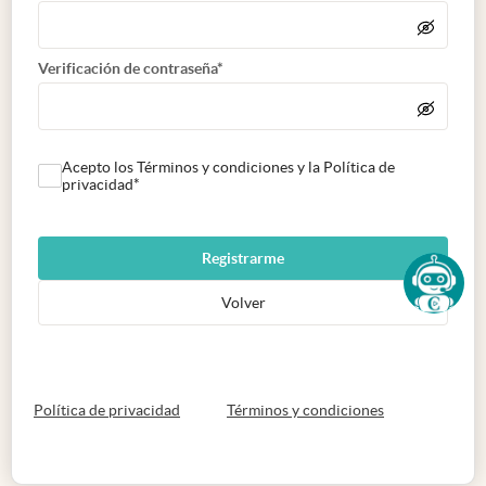
Verificación de contraseña*
Acepto los Términos y condiciones y la Política de
privacidad*
Registrarme
Volver
abre en nueva pestaña
abre en nueva 
Política de privacidad
Términos y condiciones