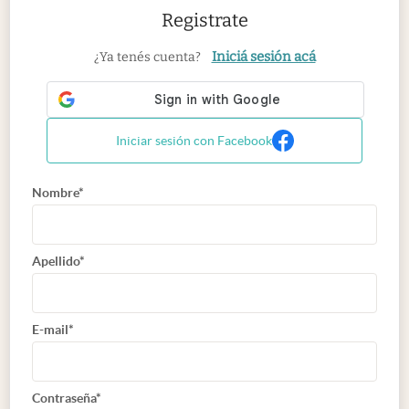
Registrate
Iniciá sesión acá
¿Ya tenés cuenta?
Iniciar sesión con Facebook
Nombre*
Apellido*
E-mail*
Contraseña*