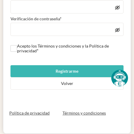
Verificación de contraseña*
Acepto los Términos y condiciones y la Política de
privacidad*
Registrarme
Volver
abre en nueva pestaña
abre en nueva 
Política de privacidad
Términos y condiciones