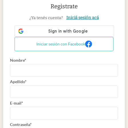
Registrate
Iniciá sesión acá
¿Ya tenés cuenta?
Iniciar sesión con Facebook
Nombre*
Apellido*
E-mail*
Contraseña*