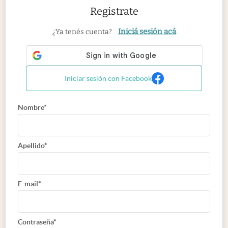
Registrate
Iniciá sesión acá
¿Ya tenés cuenta?
Iniciar sesión con Facebook
Nombre*
Apellido*
E-mail*
Contraseña*