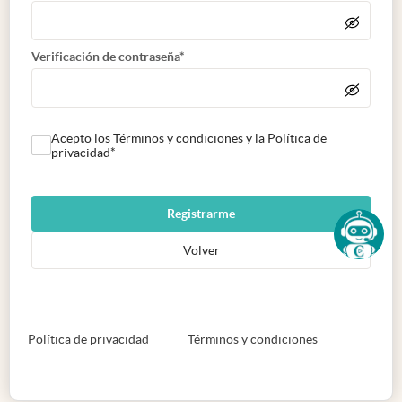
Verificación de contraseña*
Acepto los Términos y condiciones y la Política de
privacidad*
Registrarme
Volver
abre en nueva pestaña
abre en nueva 
Política de privacidad
Términos y condiciones