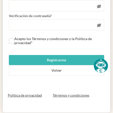
Verificación de contraseña*
Acepto los Términos y condiciones y la Política de
privacidad*
Registrarme
Volver
abre en nueva pestaña
abre en nueva 
Política de privacidad
Términos y condiciones