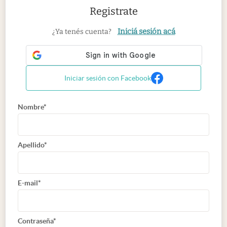
Registrate
Iniciá sesión acá
¿Ya tenés cuenta?
Iniciar sesión con Facebook
Nombre*
Apellido*
E-mail*
Contraseña*