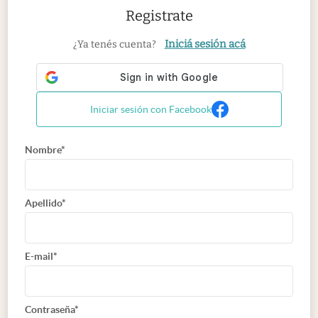
Registrate
Iniciá sesión acá
¿Ya tenés cuenta?
Iniciar sesión con Facebook
Nombre*
Apellido*
E-mail*
Contraseña*