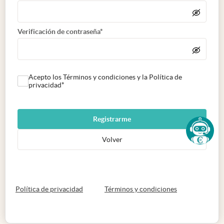
Verificación de contraseña*
Acepto los Términos y condiciones y la Política de
privacidad*
Registrarme
Volver
abre en nueva pestaña
abre en nueva 
Política de privacidad
Términos y condiciones