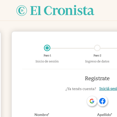
Paso 1
Paso 2
Inicio de sesión
Ingreso de datos
Registrate
Iniciá ses
¿Ya tenés cuenta?
Nombre*
Apellido*