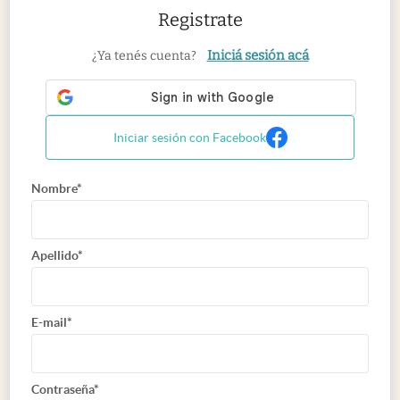
Registrate
Iniciá sesión acá
¿Ya tenés cuenta?
Iniciar sesión con Facebook
Nombre*
Apellido*
E-mail*
Contraseña*