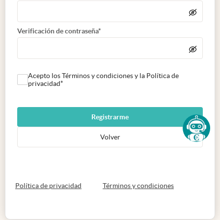
Verificación de contraseña*
Acepto los Términos y condiciones y la Política de
privacidad*
Registrarme
Volver
abre en nueva pestaña
abre en nueva 
Política de privacidad
Términos y condiciones