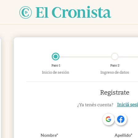
Paso 1
Paso 2
Inicio de sesión
Ingreso de datos
Registrate
Iniciá ses
¿Ya tenés cuenta?
Nombre*
Apellido*