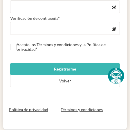
Verificación de contraseña*
Acepto los Términos y condiciones y la Política de
privacidad*
Registrarme
Volver
abre en nueva pestaña
abre en nueva 
Política de privacidad
Términos y condiciones