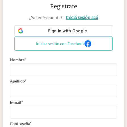
Registrate
Iniciá sesión acá
¿Ya tenés cuenta?
Iniciar sesión con Facebook
Nombre*
Apellido*
E-mail*
Contraseña*