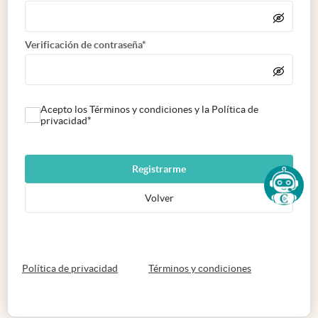
Verificación de contraseña*
Acepto los Términos y condiciones y la Política de
privacidad*
Registrarme
Volver
abre en nueva pestaña
abre en nueva 
Política de privacidad
Términos y condiciones