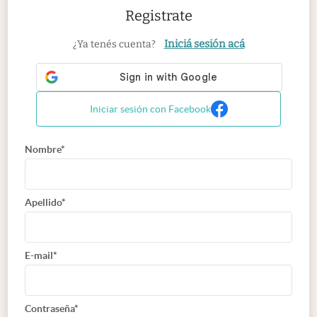
Registrate
Iniciá sesión acá
¿Ya tenés cuenta?
Iniciar sesión con Facebook
Nombre*
Apellido*
E-mail*
Contraseña*