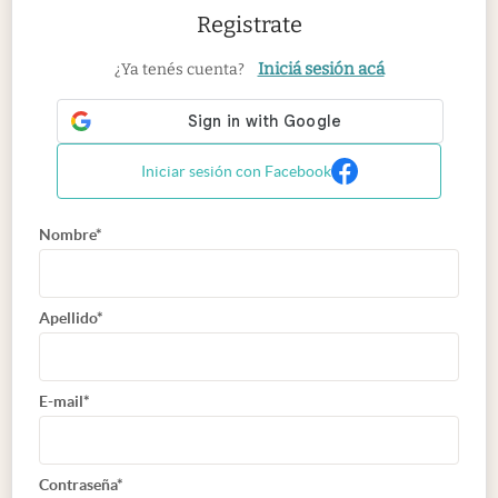
Registrate
Iniciá sesión acá
¿Ya tenés cuenta?
Iniciar sesión con Facebook
Nombre*
Apellido*
E-mail*
Contraseña*