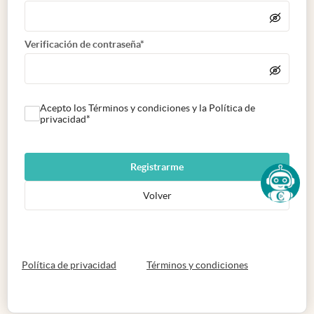
Verificación de contraseña*
Acepto los Términos y condiciones y la Política de
privacidad*
Registrarme
Volver
abre en nueva pestaña
abre en nueva 
Política de privacidad
Términos y condiciones