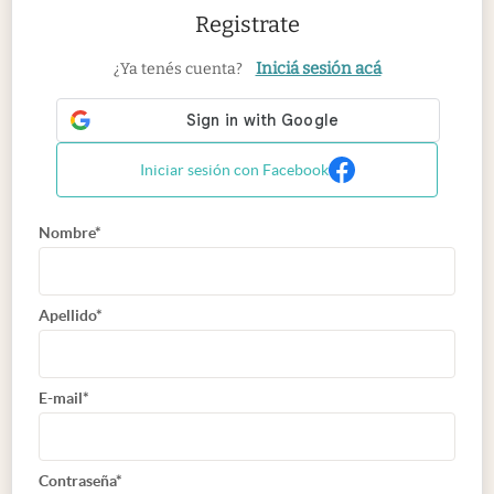
Registrate
Iniciá sesión acá
¿Ya tenés cuenta?
Iniciar sesión con Facebook
Nombre*
Apellido*
E-mail*
Contraseña*