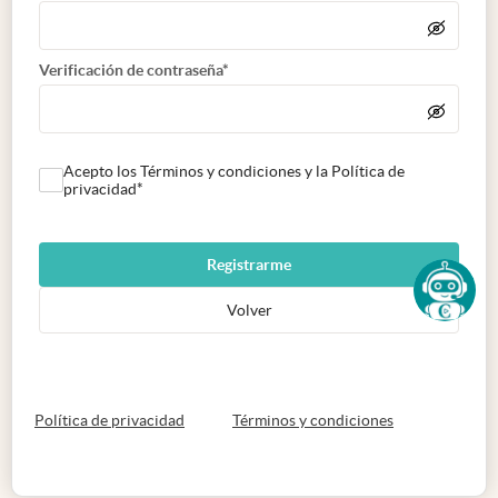
Verificación de contraseña*
Acepto los Términos y condiciones y la Política de
privacidad*
Registrarme
Volver
abre en nueva pestaña
abre en nueva 
Política de privacidad
Términos y condiciones