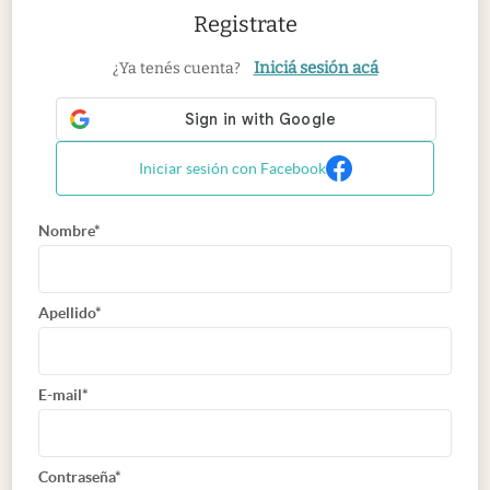
Registrate
Iniciá sesión acá
¿Ya tenés cuenta?
Iniciar sesión con Facebook
Nombre*
Apellido*
E-mail*
Contraseña*