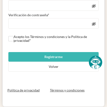
Verificación de contraseña*
Acepto los Términos y condiciones y la Política de
privacidad*
Registrarme
Volver
abre en nueva pestaña
abre en nueva 
Política de privacidad
Términos y condiciones