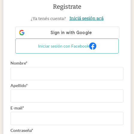
Registrate
Iniciá sesión acá
¿Ya tenés cuenta?
Iniciar sesión con Facebook
Nombre*
Apellido*
E-mail*
Contraseña*