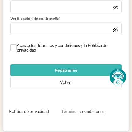
Verificación de contraseña*
Acepto los Términos y condiciones y la Política de
privacidad*
Registrarme
Volver
abre en nueva pestaña
abre en nueva 
Política de privacidad
Términos y condiciones