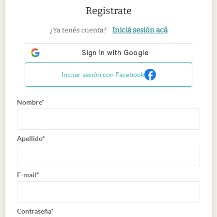
Registrate
Iniciá sesión acá
¿Ya tenés cuenta?
Iniciar sesión con Facebook
Nombre*
Apellido*
E-mail*
Contraseña*