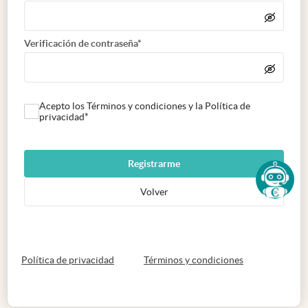
Verificación de contraseña*
Acepto los Términos y condiciones y la Política de
privacidad*
Registrarme
Volver
abre en nueva pestaña
abre en nueva 
Política de privacidad
Términos y condiciones