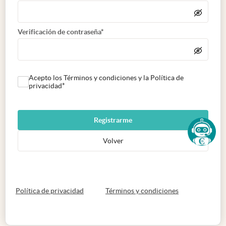
Verificación de contraseña*
Acepto los Términos y condiciones y la Política de
privacidad*
Registrarme
Volver
abre en nueva pestaña
abre en nueva 
Política de privacidad
Términos y condiciones