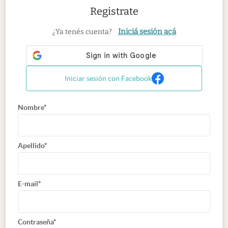
Registrate
Iniciá sesión acá
¿Ya tenés cuenta?
Iniciar sesión con Facebook
Nombre*
Apellido*
E-mail*
Contraseña*