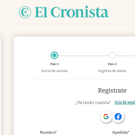
Paso 1
Paso 2
Inicio de sesión
Ingreso de datos
Registrate
Iniciá ses
¿Ya tenés cuenta?
Nombre*
Apellido*