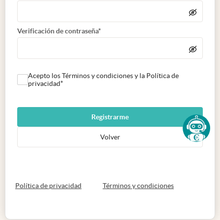
Verificación de contraseña*
Acepto los Términos y condiciones y la Política de
privacidad*
Registrarme
Volver
abre en nueva pestaña
abre en nueva 
Política de privacidad
Términos y condiciones