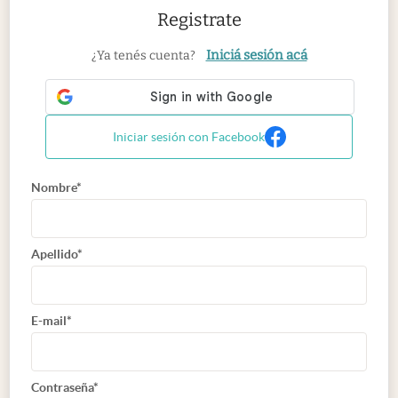
Registrate
Iniciá sesión acá
¿Ya tenés cuenta?
Iniciar sesión con Facebook
Nombre*
Apellido*
E-mail*
Contraseña*