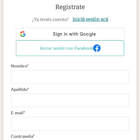
Registrate
Iniciá sesión acá
¿Ya tenés cuenta?
Iniciar sesión con Facebook
Nombre*
Apellido*
E-mail*
Contraseña*