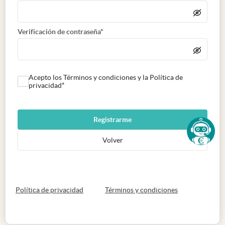
Verificación de contraseña*
Acepto los Términos y condiciones y la Política de
privacidad*
Registrarme
Volver
abre en nueva pestaña
abre en nueva 
Política de privacidad
Términos y condiciones