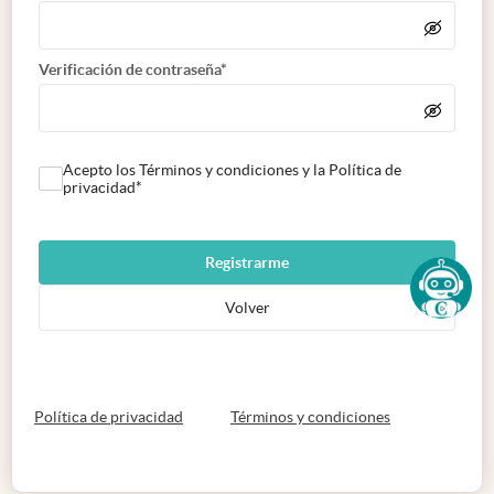
Verificación de contraseña*
Acepto los Términos y condiciones y la Política de
privacidad*
Registrarme
Volver
abre en nueva pestaña
abre en nueva 
Política de privacidad
Términos y condiciones