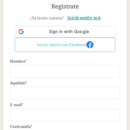
Registrate
Iniciá sesión acá
¿Ya tenés cuenta?
Iniciar sesión con Facebook
Nombre*
Apellido*
E-mail*
Contraseña*