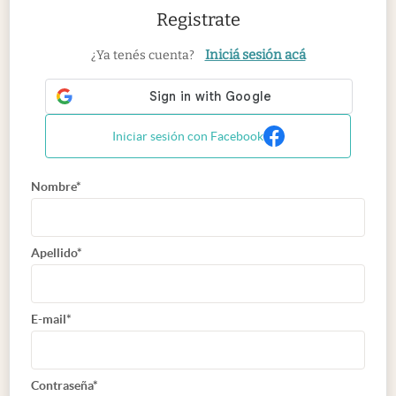
Registrate
Iniciá sesión acá
¿Ya tenés cuenta?
Iniciar sesión con Facebook
Nombre*
Apellido*
E-mail*
Contraseña*