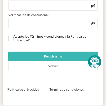
Verificación de contraseña*
Acepto los Términos y condiciones y la Política de
privacidad*
Registrarme
Volver
abre en nueva pestaña
abre en nueva 
Política de privacidad
Términos y condiciones