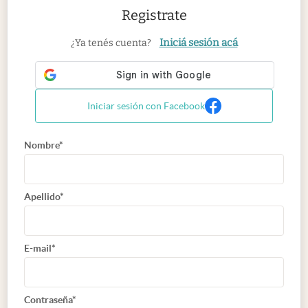
Registrate
Iniciá sesión acá
¿Ya tenés cuenta?
Iniciar sesión con Facebook
Nombre*
Apellido*
E-mail*
Contraseña*