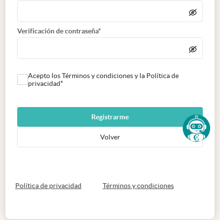
Verificación de contraseña*
Acepto los Términos y condiciones y la Política de
privacidad*
Registrarme
Volver
abre en nueva pestaña
abre en nueva 
Política de privacidad
Términos y condiciones