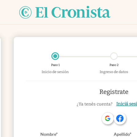
Paso 1
Paso 2
Inicio de sesión
Ingreso de datos
Registrate
Iniciá ses
¿Ya tenés cuenta?
Nombre*
Apellido*