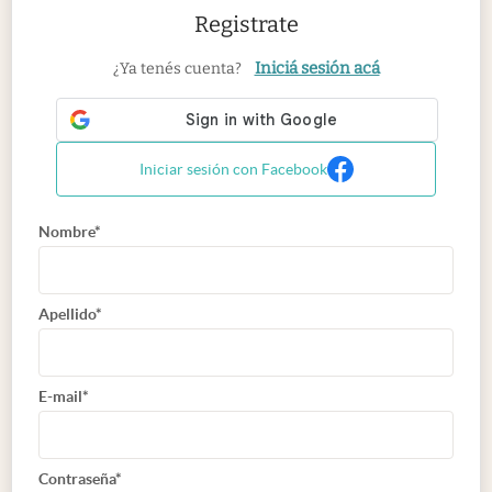
Registrate
Iniciá sesión acá
¿Ya tenés cuenta?
Iniciar sesión con Facebook
Nombre*
Apellido*
E-mail*
Contraseña*