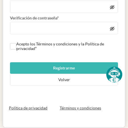
Verificación de contraseña*
Acepto los Términos y condiciones y la Política de
privacidad*
Registrarme
Volver
abre en nueva pestaña
abre en nueva 
Política de privacidad
Términos y condiciones