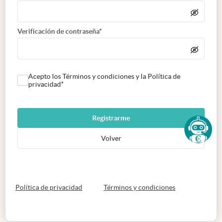
Verificación de contraseña*
Acepto los Términos y condiciones y la Política de
privacidad*
Registrarme
Volver
abre en nueva pestaña
abre en nueva 
Política de privacidad
Términos y condiciones