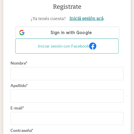
Registrate
Iniciá sesión acá
¿Ya tenés cuenta?
Iniciar sesión con Facebook
Nombre*
Apellido*
E-mail*
Contraseña*