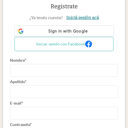
Registrate
Iniciá sesión acá
¿Ya tenés cuenta?
Iniciar sesión con Facebook
Nombre*
Apellido*
E-mail*
Contraseña*