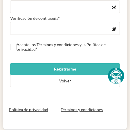
Verificación de contraseña*
Acepto los Términos y condiciones y la Política de
privacidad*
Registrarme
Volver
abre en nueva pestaña
abre en nueva 
Política de privacidad
Términos y condiciones