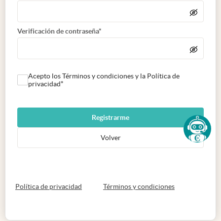
Verificación de contraseña*
Acepto los Términos y condiciones y la Política de
privacidad*
Registrarme
Volver
abre en nueva pestaña
abre en nueva 
Política de privacidad
Términos y condiciones