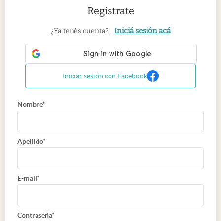
Registrate
Iniciá sesión acá
¿Ya tenés cuenta?
Iniciar sesión con Facebook
Nombre*
Apellido*
E-mail*
Contraseña*