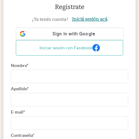
Registrate
Iniciá sesión acá
¿Ya tenés cuenta?
Iniciar sesión con Facebook
Nombre*
Apellido*
E-mail*
Contraseña*