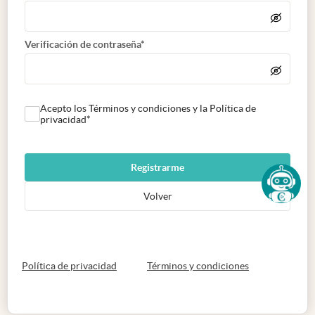
Verificación de contraseña*
Acepto los Términos y condiciones y la Política de
privacidad*
Registrarme
Volver
abre en nueva pestaña
abre en nueva 
Política de privacidad
Términos y condiciones