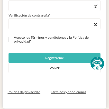
Verificación de contraseña*
Acepto los Términos y condiciones y la Política de
privacidad*
Registrarme
Volver
abre en nueva pestaña
abre en nueva 
Política de privacidad
Términos y condiciones