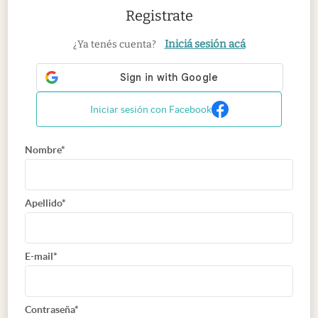
Registrate
Iniciá sesión acá
¿Ya tenés cuenta?
Iniciar sesión con Facebook
Nombre*
Apellido*
E-mail*
Contraseña*