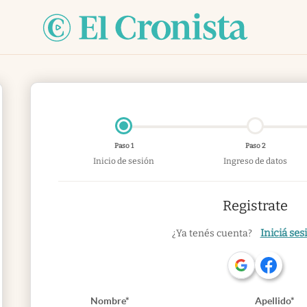
Paso 1
Paso 2
Inicio de sesión
Ingreso de datos
Registrate
Iniciá ses
¿Ya tenés cuenta?
Nombre*
Apellido*