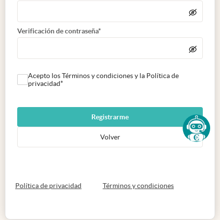
Verificación de contraseña*
Acepto los Términos y condiciones y la Política de
privacidad*
Registrarme
Volver
abre en nueva pestaña
abre en nueva 
Política de privacidad
Términos y condiciones