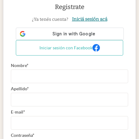
Registrate
Iniciá sesión acá
¿Ya tenés cuenta?
Iniciar sesión con Facebook
Nombre*
Apellido*
E-mail*
Contraseña*