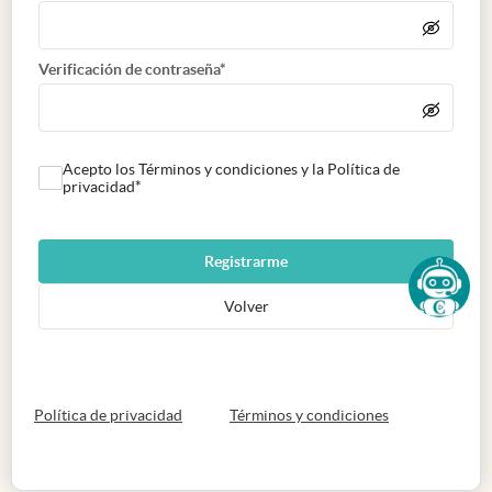
Verificación de contraseña*
Acepto los Términos y condiciones y la Política de
privacidad*
Registrarme
Volver
abre en nueva pestaña
abre en nueva 
Política de privacidad
Términos y condiciones