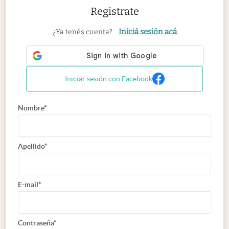
Registrate
Iniciá sesión acá
¿Ya tenés cuenta?
Iniciar sesión con Facebook
Nombre*
Apellido*
E-mail*
Contraseña*