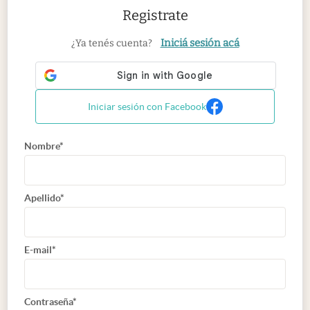
Registrate
Iniciá sesión acá
¿Ya tenés cuenta?
Iniciar sesión con Facebook
Nombre*
Apellido*
E-mail*
Contraseña*