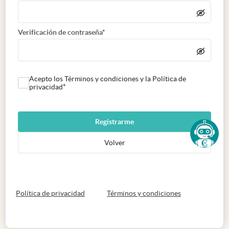
Verificación de contraseña*
Acepto los Términos y condiciones y la Política de
privacidad*
Registrarme
Volver
abre en nueva pestaña
abre en nueva 
Política de privacidad
Términos y condiciones