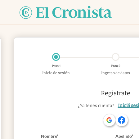
Paso 1
Paso 2
Inicio de sesión
Ingreso de datos
Registrate
Iniciá ses
¿Ya tenés cuenta?
Nombre*
Apellido*