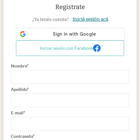
Registrate
Iniciá sesión acá
¿Ya tenés cuenta?
Iniciar sesión con Facebook
Nombre*
Apellido*
E-mail*
Contraseña*