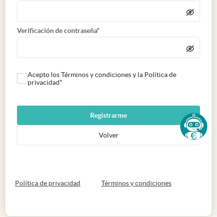
Verificación de contraseña*
Acepto los Términos y condiciones y la Política de
privacidad*
Registrarme
Volver
abre en nueva pestaña
abre en nueva 
Política de privacidad
Términos y condiciones