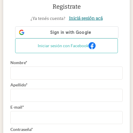
Registrate
Iniciá sesión acá
¿Ya tenés cuenta?
Iniciar sesión con Facebook
Nombre*
Apellido*
E-mail*
Contraseña*