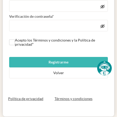
Verificación de contraseña*
Acepto los Términos y condiciones y la Política de
privacidad*
Registrarme
Volver
abre en nueva pestaña
abre en nueva 
Política de privacidad
Términos y condiciones