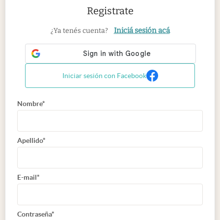
Registrate
Iniciá sesión acá
¿Ya tenés cuenta?
Iniciar sesión con Facebook
Nombre*
Apellido*
E-mail*
Contraseña*