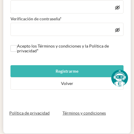
Verificación de contraseña*
Acepto los Términos y condiciones y la Política de
privacidad*
Registrarme
Volver
abre en nueva pestaña
abre en nueva 
Política de privacidad
Términos y condiciones