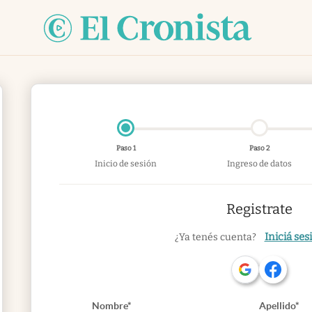
Paso 1
Paso 2
Inicio de sesión
Ingreso de datos
Registrate
Iniciá ses
¿Ya tenés cuenta?
Nombre*
Apellido*