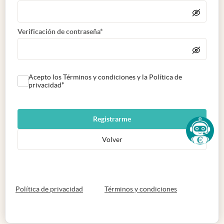
Verificación de contraseña*
Acepto los Términos y condiciones y la Política de
privacidad*
Registrarme
Volver
abre en nueva pestaña
abre en nueva 
Política de privacidad
Términos y condiciones