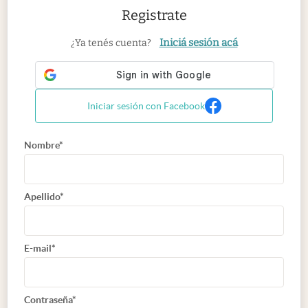
Registrate
Iniciá sesión acá
¿Ya tenés cuenta?
Iniciar sesión con Facebook
Nombre*
Apellido*
E-mail*
Contraseña*