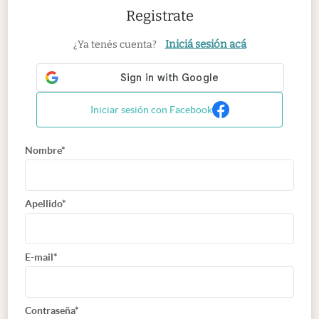
Registrate
Iniciá sesión acá
¿Ya tenés cuenta?
Iniciar sesión con Facebook
Nombre*
Apellido*
E-mail*
Contraseña*