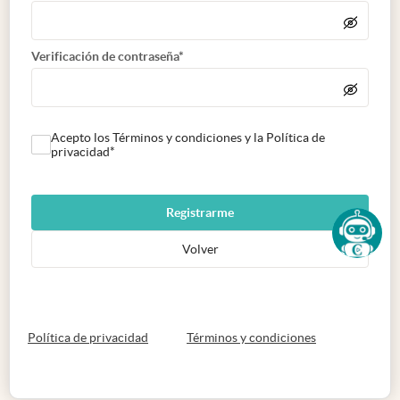
Verificación de contraseña*
Acepto los Términos y condiciones y la Política de
privacidad*
Registrarme
Volver
abre en nueva pestaña
abre en nueva 
Política de privacidad
Términos y condiciones