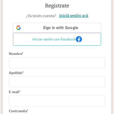
Registrate
Iniciá sesión acá
¿Ya tenés cuenta?
Iniciar sesión con Facebook
Nombre*
Apellido*
E-mail*
Contraseña*