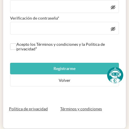
Verificación de contraseña*
Acepto los Términos y condiciones y la Política de
privacidad*
Registrarme
Volver
abre en nueva pestaña
abre en nueva 
Política de privacidad
Términos y condiciones