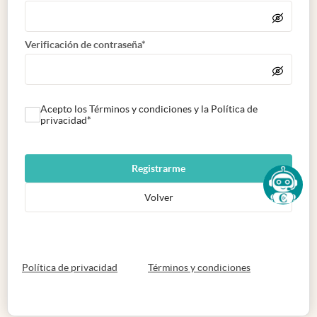
Verificación de contraseña*
Acepto los Términos y condiciones y la Política de
privacidad*
Registrarme
Volver
abre en nueva pestaña
abre en nueva 
Política de privacidad
Términos y condiciones