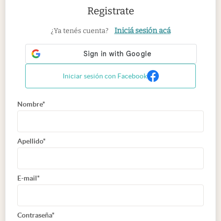
Registrate
Iniciá sesión acá
¿Ya tenés cuenta?
Iniciar sesión con Facebook
Nombre*
Apellido*
E-mail*
Contraseña*