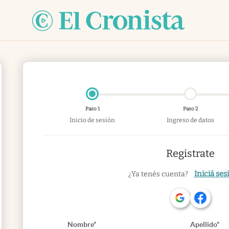
Paso 1
Paso 2
Inicio de sesión
Ingreso de datos
Registrate
Iniciá ses
¿Ya tenés cuenta?
Nombre*
Apellido*