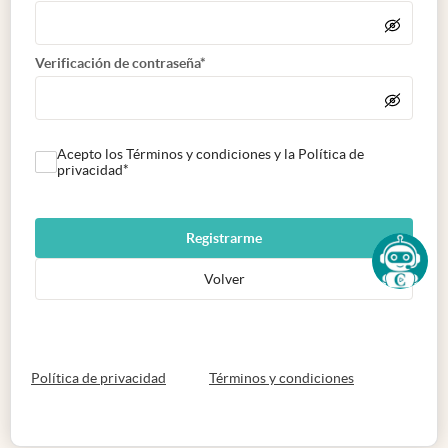
Verificación de contraseña*
Acepto los Términos y condiciones y la Política de
privacidad*
Registrarme
Volver
abre en nueva pestaña
abre en nueva 
Política de privacidad
Términos y condiciones