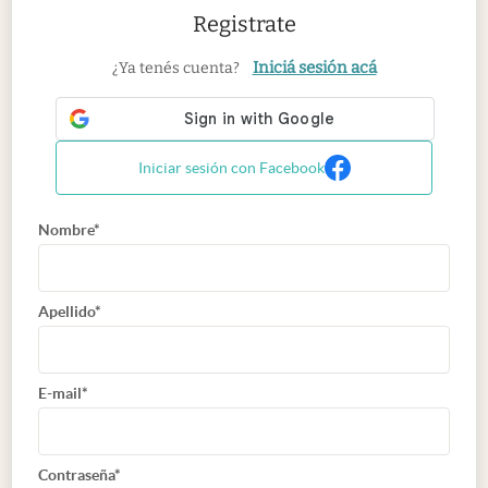
Registrate
Iniciá sesión acá
¿Ya tenés cuenta?
Iniciar sesión con Facebook
Nombre*
Apellido*
E-mail*
Contraseña*