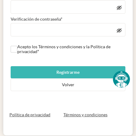
Verificación de contraseña*
Acepto los Términos y condiciones y la Política de
privacidad*
Registrarme
Volver
abre en nueva pestaña
abre en nueva 
Política de privacidad
Términos y condiciones