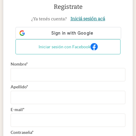
Registrate
Iniciá sesión acá
¿Ya tenés cuenta?
Iniciar sesión con Facebook
Nombre*
Apellido*
E-mail*
Contraseña*