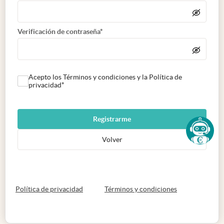
Verificación de contraseña*
Acepto los Términos y condiciones y la Política de
privacidad*
Registrarme
Volver
abre en nueva pestaña
abre en nueva 
Política de privacidad
Términos y condiciones