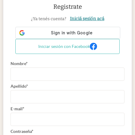
Registrate
Iniciá sesión acá
¿Ya tenés cuenta?
Iniciar sesión con Facebook
Nombre*
Apellido*
E-mail*
Contraseña*