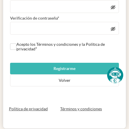
Verificación de contraseña*
Acepto los Términos y condiciones y la Política de
privacidad*
Registrarme
Volver
abre en nueva pestaña
abre en nueva 
Política de privacidad
Términos y condiciones