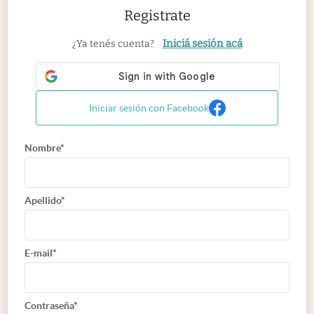
Registrate
Iniciá sesión acá
¿Ya tenés cuenta?
Iniciar sesión con Facebook
Nombre*
Apellido*
E-mail*
Contraseña*