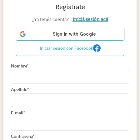
Registrate
Iniciá sesión acá
¿Ya tenés cuenta?
Iniciar sesión con Facebook
Nombre*
Apellido*
E-mail*
Contraseña*