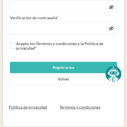
Verificación de contraseña*
Acepto los Términos y condiciones y la Política de
privacidad*
Registrarme
Volver
abre en nueva pestaña
abre en nueva 
Política de privacidad
Términos y condiciones