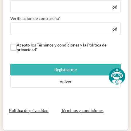
Verificación de contraseña*
Acepto los Términos y condiciones y la Política de
privacidad*
Registrarme
Volver
abre en nueva pestaña
abre en nueva 
Política de privacidad
Términos y condiciones