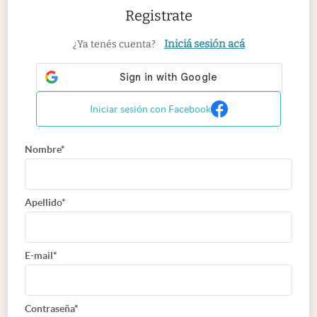
Registrate
Iniciá sesión acá
¿Ya tenés cuenta?
Iniciar sesión con Facebook
Nombre*
Apellido*
E-mail*
Contraseña*